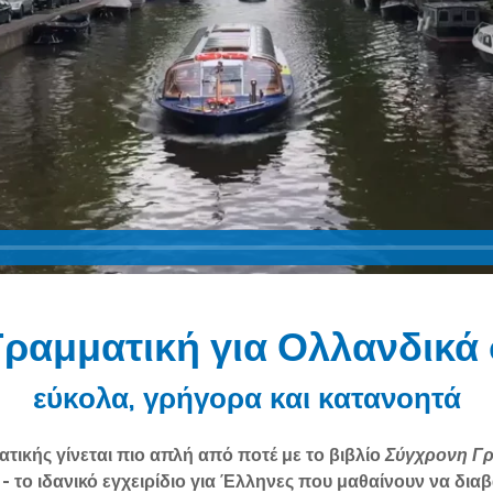
ραμματική για Ολλανδικά
εύκολα, γρήγορα και κατανοητά
τικής γίνεται πιο απλή από ποτέ με το βιβλίο
Σύγχρονη Γρ
η
- το ιδανικό εγχειρίδιο για Έλληνες που μαθαίνουν να διαβ