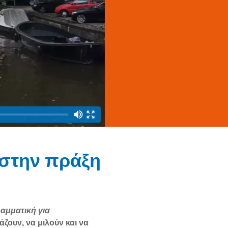
 στην πράξη
αμματική για
άζουν, να μιλούν και να