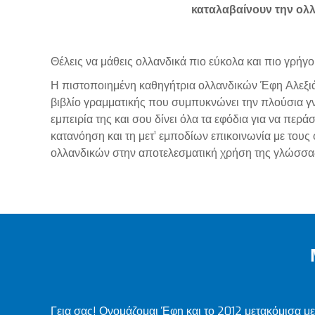
καταλαβαίνουν την ολ
Θέλεις να μάθεις ολλανδικά πιο εύκολα και πιο γρήγο
Η πιστοποιημένη καθηγήτρια ολλανδικών Έφη Αλεξι
βιβλίο γραμματικής που συμπυκνώνει την πλούσια γ
εμπειρία της και σου δίνει όλα τα εφόδια για να περά
κατανόηση και τη μετ’ εμποδίων επικοινωνία με τους
ολλανδικών στην αποτελεσματική χρήση της γλώσσας 
Γεια σας! Ονομάζομαι Έφη και το 2012 μετακόμισα με