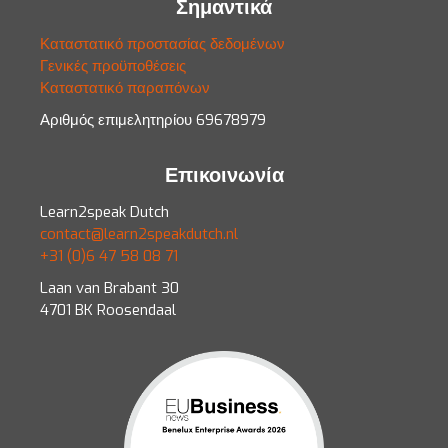
Σημαντικά
Καταστατικό προστασίας δεδομένων
Γενικές προϋποθέσεις
Καταστατικό παραπόνων
Αριθμός επιμελητηρίου 69678979
Επικοινωνία
Learn2speak Dutch
contact@learn2speakdutch.nl
+31 (0)6 47 58 08 71
Laan van Brabant 30
4701 BK Roosendaal