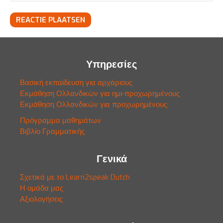
Υπηρεσίες
Βασική εκπαίδευση για αρχάριους
Εκμάθηση Ολλανδικών για ημι-προχωρημένους
Εκμάθηση Ολλανδικών για προχωρημένους
Πρόγραμμα μαθημάτων
Βιβλίο Γραμματικής
Γενικά
Σχετικά με το Learn2speak Dutch
Η ομάδα μας
Αξιολογήσεις