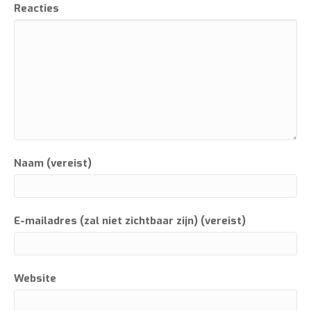
Reacties
Naam (vereist)
E-mailadres (zal niet zichtbaar zijn) (vereist)
Website