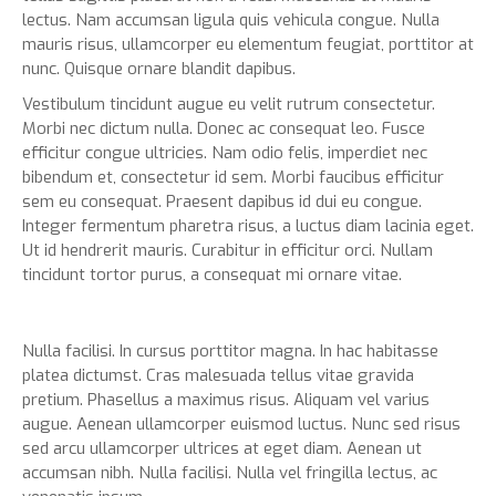
lectus. Nam accumsan ligula quis vehicula congue. Nulla
mauris risus, ullamcorper eu elementum feugiat, porttitor at
nunc. Quisque ornare blandit dapibus.
Vestibulum tincidunt augue eu velit rutrum consectetur.
Morbi nec dictum nulla. Donec ac consequat leo. Fusce
efficitur congue ultricies. Nam odio felis, imperdiet nec
bibendum et, consectetur id sem. Morbi faucibus efficitur
sem eu consequat. Praesent dapibus id dui eu congue.
Integer fermentum pharetra risus, a luctus diam lacinia eget.
Ut id hendrerit mauris. Curabitur in efficitur orci. Nullam
tincidunt tortor purus, a consequat mi ornare vitae.
Nulla facilisi. In cursus porttitor magna. In hac habitasse
platea dictumst. Cras malesuada tellus vitae gravida
pretium. Phasellus a maximus risus. Aliquam vel varius
augue. Aenean ullamcorper euismod luctus. Nunc sed risus
sed arcu ullamcorper ultrices at eget diam. Aenean ut
accumsan nibh. Nulla facilisi. Nulla vel fringilla lectus, ac