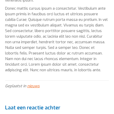
venenatis ipsum.
Donec mattis cursus ipsum a consectetur. Vestibulum ante
ipsum primis in faucibus orci luctus et ultrices posuere
cubilia Curae; Quisque rutrum porta massa eu pretium. In vel
magna sed ex vestibulum aliquet. Vivamus eu turpis diam.
Sed consectetur, libero porttitor posuere sagittis, lectus
lorem vulputate odio, ac lacinia elit leo non nisl. Curabitur
non urna imperdiet, hendrerit tortor nec, accumsan massa.
Nulla sed semper turpis. Sed a semper leo. Donec et
lobortis felis. Praesent luctus dolor ac rutrum accumsan.
Nam non dui nec lacus rhoncus elementum. Integer in
tincidunt orci. Lorem ipsum dolor sit amet, consectetur
adipiscing elit. Nunc non ultrices mauris, in lobortis ante.
Geplaatst in
nieuws
Laat een reactie achter